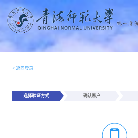
< 返回登录
选择验证方式
确认账户